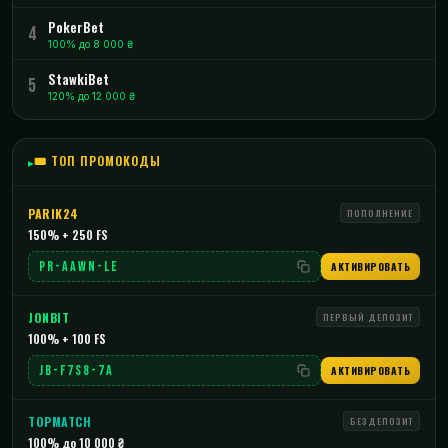
PokerBet
4
100% до 8 000 ₴
StawkiBet
5
120% до 12 000 ₴
🎟 ТОП ПРОМОКОДЫ
PARIK24
ПОПОЛНЕНИЕ
150% + 250 FS
PR-AAWN-LE
АКТИВИРОВАТЬ
JONBIT
ПЕРВЫЙ ДЕПОЗИТ
100% + 100 FS
JB-F7S8-7A
АКТИВИРОВАТЬ
TOPMATCH
БЕЗДЕПОЗИТ
100% до 10 000 ₴