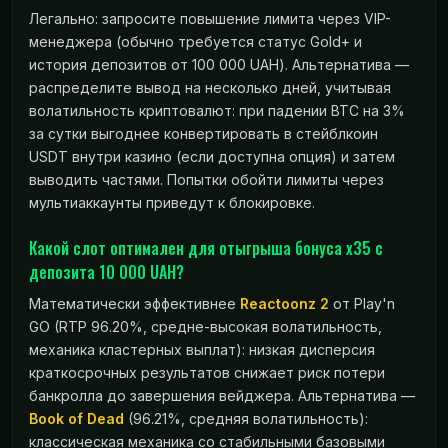
Легально: запросите повышение лимита через VIP-
менеджера (обычно требуется статус Gold+ и
история депозитов от 100 000 UAH). Альтернатива —
распределите вывод на несколько дней, учитывая
волатильность криптовалют: при падении BTC на 3%
за сутки выгоднее конвертировать в стейблкоин
USDT внутри казино (если доступна опция) и затем
выводить частями. Попытки обойти лимиты через
мультиаккаунты приведут к блокировке.
Какой слот оптимален для отыгрыша бонуса x35 с
депозита 10 000 UAH?
Математически эффективнее
Reactoonz 2
от Play'n
GO (RTP 96.20%, средне-высокая волатильность,
механика кластерных выплат): низкая дисперсия
краткосрочных результатов снижает риск потери
банкролла до завершения вейджера. Альтернатива —
Book of Dead
(96.21%, средняя волатильность):
классическая механика со стабильными базовыми