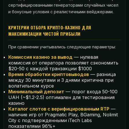
сертифицированными генераторами случайных чисел
и бонусные условия с реалистичными вейджерами.
КРИТЕРИИ ОТБОРА КРИПТО-КАЗИНО ДЛЯ
МАКСИМИЗАЦИИ ЧИСТОЙ ПРИБЫЛИ
При сравнении учитывались следующие параметры:
Комиссия казино за вывод
— нулевая
комиссия от оператора позволяет сэкономить
$20-50 с каждой транзакции $1000
Время обработки криптовыводов
— разница
между 30 минутами и 3 днями критична при
волатильном курсе
Минимальный депозит
— порог входа 50-100
UAH (~$1.2-2.5) оптимален для тестирования
казино
Каталог слотов с верифицированным RTP
—
наличие игр от Pragmatic Play, BGaming, Nolimit
City с подтвержденными iTech Labs
показателями 96%+