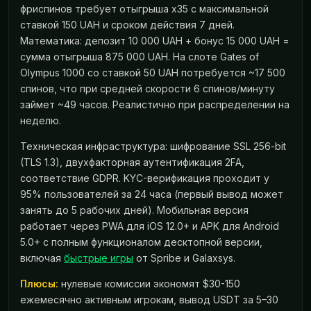
фриспинов требует отыгрыша x35 с максимальной
ставкой 150 UAH и сроком действия 7 дней.
Математика: депозит 10 000 UAH + бонус 15 000 UAH =
сумма отыгрыша 875 000 UAH. На слоте Gates of
Olympus 1000 со ставкой 50 UAH потребуется ~17 500
спинов, что при средней скорости 6 спинов/минуту
займет ~49 часов. Реалистично при распределении на
неделю.
Техническая инфраструктура: шифрование SSL 256-bit
(TLS 1.3), двухфакторная аутентификация 2FA,
соответствие GDPR. KYC-верификация проходит у
95% пользователей за 24 часа (первый вывод может
занять до 5 рабочих дней). Мобильная версия
работает через PWA для iOS 12.0+ и APK для Android
5.0+ с полным функционалом десктопной версии,
включая
быстрые игры
от Spribe и Galaxsys.
Плюсы:
нулевые комиссии экономят $30-150
ежемесячно активным игрокам, вывод USDT за 5–30