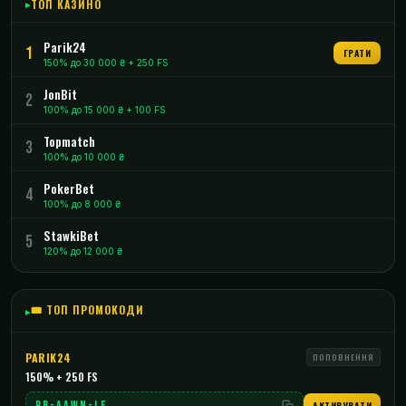
ТОП КАЗИНО
Parik24
1
ГРАТИ
150% до 30 000 ₴ + 250 FS
JonBit
2
100% до 15 000 ₴ + 100 FS
Topmatch
3
100% до 10 000 ₴
PokerBet
4
100% до 8 000 ₴
StawkiBet
5
120% до 12 000 ₴
🎟 ТОП ПРОМОКОДИ
PARIK24
ПОПОВНЕННЯ
150% + 250 FS
PR-AAWN-LE
АКТИВУВАТИ