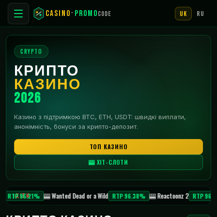
-
CASINO
PROMO
CODE
UK
RU
CRYPTO
КРИПТО
КАЗИНО
2026
Казино з підтримкою BTC, ETH, USDT: швидкі виплати,
анонімність, бонуси за крипто-депозит.
ТОП КАЗИНО
🎰 ХІТ-СЛОТИ
🎰 Wanted Dead or a Wild
🎰 Reactoonz 2
P 96.21%
RTP 96.38%
RTP 96.20%
ХІТИ