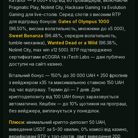
Каталог — 9 000+ ігор від 80 провайдерів, включаючи
Pragmatic Play, Nolimit City, Hacksaw Gaming та Evolution
Gaming для live-столів. Серед слотів з високим RTP
для відіграшу бонусів:
Gates of Olympus 1000
(96.50%, висока волатильність, множники до x5 000),
Sweet Bonanza
(96.48%, середня волатильність,
tumble-механіка),
Wanted Dead or a Wild
(96.38%,
Nolimit City, max win x12 500). RTP підтверджено
сертифікатами eCOGRA та iTech Labs — дані публічно
доступні на сайті казино.
Вітальний бонус — 150% до 30 000 UAH + 250 фріспінів
з вейджером x35 та максимальною ставкою 150 UAH
під час відіграшу. Термін дії — 7 днів. Для
криптодепозиту від 100 UAH бонус зараховується
автоматично. Кешбек — до 10% щотижня на програші,
без вейджера, виплачується у понеділок.
Плюси:
мінімальний крипто-депозит 50 UAH,
виведення USDT за 5–30 хвилин, 0% комісії від казино,
верифіковані RTP у топ-слотів, ліміт виведення 200