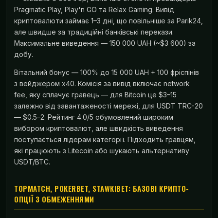
Pragmatic Play, Play'n GO та Relax Gaming. Вивід
криптовалюти займає 1–3 дні, що повільніше за Parik24,
але швидше за традиційні банківські перекази.
Максимальне виведення — 150 000 UAH (~$3 600) за
добу.
Вітальний бонус — 100% до 15 000 UAH + 100 фріспінів
з вейджером x40. Комісія за вивід включає network
fee, яку сплачує гравець — для Bitcoin це $3–15
залежно від завантаженості мережі, для USDT TRC-20
— $0.5–2. Рейтинг 4.0/5 обумовлений широким
вибором криптовалют, але швидкість виведення
поступається лідерам категорії. Підходить гравцям,
які працюють з Litecoin або шукають альтернативу
USDT/BTC.
TOPMATCH, POKERBET, STAWKIBET: БАЗОВІ КРИПТО-
ОПЦІЇ З ОБМЕЖЕННЯМИ