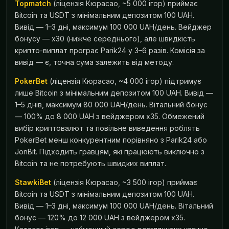
Topmatch
(ліцензія Кюрасао, ~5 000 ігор) приймає
Bitcoin та USDT з мінімальним депозитом 100 UAH.
Вивід — 1–3 дні, максимум 100 000 UAH/день. Вейджер
бонусу — x30 (нижче середнього), але швидкість
крипто-виплат програє Parik24 у 3–6 разів. Комісія за
вивід — є, точна сума залежить від методу.
PokerBet
(ліцензія Кюрасао, ~4 000 ігор) підтримує
лише Bitcoin з мінімальним депозитом 100 UAH. Вивід —
1–5 днів, максимум 80 000 UAH/день. Вітальний бонус
— 100% до 8 000 UAH з вейджером x35. Обмежений
вибір криптовалют та повільне виведення роблять
PokerBet менш конкурентним порівняно з Parik24 або
JonBit. Підходить гравцям, які працюють виключно з
Bitcoin та не потребують швидких виплат.
StawkiBet
(ліцензія Кюрасао, ~3 500 ігор) приймає
Bitcoin та USDT з мінімальним депозитом 100 UAH.
Вивід — 1–3 дні, максимум 100 000 UAH/день. Вітальний
бонус — 120% до 12 000 UAH з вейджером x35.