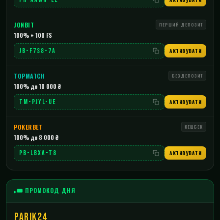
JONBIT
ПЕРШИЙ ДЕПОЗИТ
100% + 100 FS
JB-F7S8-7A
АКТИВУВАТИ
TOPMATCH
БЕЗДЕПОЗИТ
100% до 10 000 ₴
TM-PJYL-UE
АКТИВУВАТИ
POKERBET
КЕШБЕК
100% до 8 000 ₴
PB-LBXA-T8
АКТИВУВАТИ
🎟 ПРОМОКОД ДНЯ
Parik24