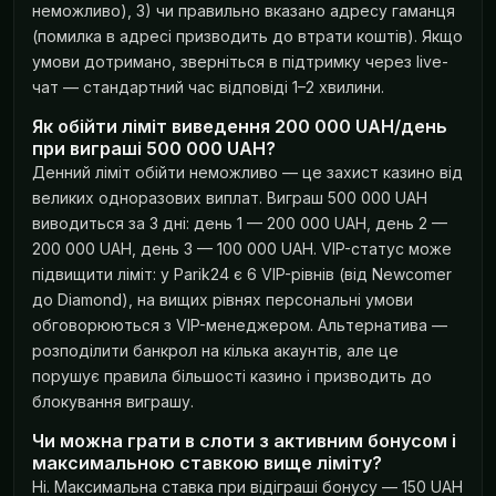
неможливо), 3) чи правильно вказано адресу гаманця
(помилка в адресі призводить до втрати коштів). Якщо
умови дотримано, зверніться в підтримку через live-
чат — стандартний час відповіді 1–2 хвилини.
Як обійти ліміт виведення 200 000 UAH/день
при виграші 500 000 UAH?
Денний ліміт обійти неможливо — це захист казино від
великих одноразових виплат. Виграш 500 000 UAH
виводиться за 3 дні: день 1 — 200 000 UAH, день 2 —
200 000 UAH, день 3 — 100 000 UAH. VIP-статус може
підвищити ліміт: у Parik24 є 6 VIP-рівнів (від Newcomer
до Diamond), на вищих рівнях персональні умови
обговорюються з VIP-менеджером. Альтернатива —
розподілити банкрол на кілька акаунтів, але це
порушує правила більшості казино і призводить до
блокування виграшу.
Чи можна грати в слоти з активним бонусом і
максимальною ставкою вище ліміту?
Ні. Максимальна ставка при відіграші бонусу — 150 UAH