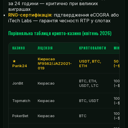
за 24 години — критично при великих
виграшах
RNG-сертифікація:
підтвердження eCOGRA або
iTech Labs — гарантія чесності RTP у слотах
Порівняльна таблиця крипто-казино (квітень 2026)
КАЗИНО
ЛІЦЕНЗІЯ
КРИПТОВАЛЮТИ
МІН. ДЕ
Кюрасао
★
USDT, BTC,
50 UAH
№9562/JAZ2021-
Parik24
ETH
(~$1.2)
019
BTC, ETH,
100 UA
JonBit
Кюрасао
USDT, LTC
(~$2.4)
100 UA
Topmatch
Кюрасао
BTC, USDT
(~$2.4)
100 UA
PokerBet
Кюрасао
BTC
(~$2.4)