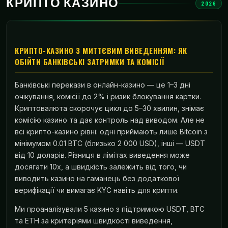
КРИПТО КАЗИНО
2026
КРИПТО-КАЗИНО З МИТТЄВИМ ВИВЕДЕННЯМ: ЯК
ОБІЙТИ БАНКІВСЬКІ ЗАТРИМКИ ТА КОМІСІЇ
Банківські перекази в онлайн-казино — це 1–3 дні
очікування, комісії до 2% і ризик блокування картки.
Криптовалюта скорочує цикл до 5–30 хвилин, знімає
комісію казино та дає контроль над виводом. Але не
всі крипто-казино рівні: одні приймають лише Bitcoin з
мінімумом 0.01 BTC (близько 2 000 USD), інші — USDT
від 10 доларів. Різниця в лімітах виведення може
досягати 10x, а швидкість залежить від того, чи
виводить казино на гаманець без додаткової
верифікації чи вимагає KYC навіть для крипти.
Ми проаналізували 5 казино з підтримкою USDT, BTC
та ETH за критеріями швидкості виведення,