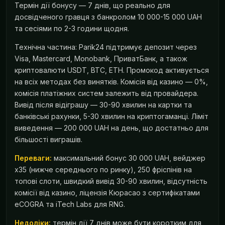
Термін дії бонусу — 7 днів, що реально для
досвідченого гравця з банкролом 10 000-15 000 UAH
та сесіями по 2-3 години щодня.
Технічна частина: Parik24 підтримує депозит через
Visa, Mastercard, Monobank, ПриватБанк, а також
криптовалюти USDT, BTC, ETH. Промокод активується
на всіх методах без винятків. Комісія від казино — 0%,
комісія платіжних систем залежить від провайдера.
Вивід після відіграшу — 30-90 хвилин на картки та
банківські рахунки, 5-30 хвилин на криптогаманці. Ліміт
виведення — 200 000 UAH на день, що достатньо для
більшості виграшів.
Переваги:
максимальний бонус 30 000 UAH, вейджер
x35 (нижче середнього по ринку), 250 фріспінів на
топові слоти, швидкий вивід 30-90 хвилин, відсутність
комісії від казино, ліцензія Кюрасао з сертифікатами
eCOGRA та iTech Labs для RNG.
Недоліки:
термін дії 7 днів може бути коротким для