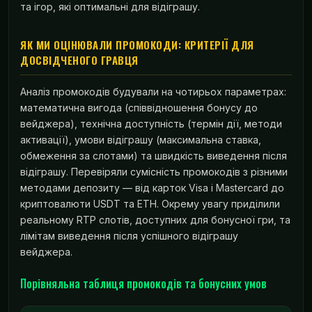
та ігор, які оптимальні для відіграшу.
ЯК МИ ОЦІНЮВАЛИ ПРОМОКОДИ: КРИТЕРІЇ ДЛЯ
ДОСВІДЧЕНОГО ГРАВЦЯ
Аналіз промокодів будували на чотирьох параметрах:
математична вигода (співвідношення бонусу до
вейджера), технічна доступність (термін дії, методи
активації), умови відіграшу (максимальна ставка,
обмеження за слотами) та швидкість виведення після
відіграшу. Перевіряли сумісність промокодів з різними
методами депозиту — від карток Visa і Mastercard до
криптовалюти USDT та ETH. Окрему увагу приділили
реальному RTP слотів, доступних для бонусної гри, та
лімітам виведення після успішного відіграшу
вейджера.
Порівняльна таблиця промокодів та бонусних умов