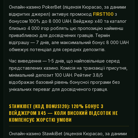
Онлайн-казино PokerBet (ліцензія Кюрасао, за даними
відкритих джерел) активує промокод
FIRST100
з
бонусом 100% до 8 000 UAH. Вейджер x40 та каталог
близько 4 000 ігор роблять цю пропозицію найменш
привабливою для досвідчених гравців. Термін
відіграшу — 7 днів, але максимальний бонус 8 000 UAH
обмежує потенціал для середніх депозитів.
Час виведення — 1-5 днів, що найповільніше серед
представлених казино. Комісія на транзакції присутня,
мінімальний депозит 100 UAH. Рейтинг 3.8/5
відображає базовий рівень бонусної програми без
унікальних переваг для досвідченого гравця.
STAWKIBET (КОД BONUS120): 120% БОНУС З
ВЕЙДЖЕРОМ X45 — КОЛИ ВИСОКИЙ ВІДСОТОК НЕ
КОМПЕНСУЄ ЖОРСТКІ УМОВИ
Онлайн-казино StawkiBet (ліцензія Кюрасао, за даними