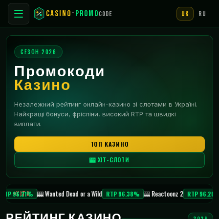
-
CASINO
PROMO
CODE
UK
RU
СЕЗОН 2026
Промокоди
Казино
Незалежний рейтинг онлайн-казино зі слотами в Україні.
Найкращі бонуси, фріспіни, високий RTP та швидкі
виплати.
ТОП КАЗИНО
🎰 ХІТ-СЛОТИ
🎰 Wanted Dead or a Wild
🎰 Reactoonz 2
🎰 B
6.21%
RTP 96.38%
RTP 96.20%
ХІТИ
РЕЙТИНГ КАЗИНО
2026