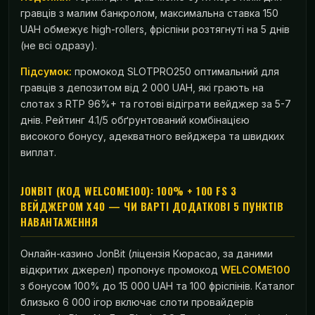
гравців з малим банкролом, максимальна ставка 150
UAH обмежує high-rollers, фріспіни розтягнуті на 5 днів
(не всі одразу).
Підсумок:
промокод SLOTPRO250 оптимальний для
гравців з депозитом від 2 000 UAH, які грають на
слотах з RTP 96%+ та готові відіграти вейджер за 5-7
днів. Рейтинг 4.1/5 обґрунтований комбінацією
високого бонусу, адекватного вейджера та швидких
виплат.
JONBIT (КОД WELCOME100): 100% + 100 FS З
ВЕЙДЖЕРОМ X40 — ЧИ ВАРТІ ДОДАТКОВІ 5 ПУНКТІВ
НАВАНТАЖЕННЯ
Онлайн-казино JonBit (ліцензія Кюрасао, за даними
відкритих джерел) пропонує промокод
WELCOME100
з бонусом 100% до 15 000 UAH та 100 фріспінів. Каталог
близько 6 000 ігор включає слоти провайдерів