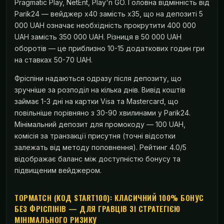
Pragmatic Play, NetEnt, Play'n GO. Головна відмінність від
Parik24 — вейджер x40 замість x35, що на депозиті 5
000 UAH означає необхідність прокрутити 400 000
UAH замість 350 000 UAH. Різниця в 50 000 UAH
оборотів — це приблизно 10-15 додаткових годин гри
на ставках 50-70 UAH.
Фріспіни надаються одразу після депозиту, що
зручніше за розподіл на кілька днів. Вивід коштів
займає 1-3 дні на картки Visa та Mastercard, що
повільніше порівняно з 30-90 хвилинами у Parik24.
Мінімальний депозит для промокоду — 100 UAH,
комісія за транзакції присутня (точні відсотки
залежать від методу поповнення). Рейтинг 4.0/5
відображає баланс між доступністю бонусу та
підвищеним вейджером.
TOPMATCH (КОД START100): КЛАСИЧНИЙ 100% БОНУС
БЕЗ ФРІСПІНІВ — ДЛЯ ГРАВЦІВ ЗІ СТРАТЕГІЄЮ
МІНІМАЛЬНОГО РИЗИКУ