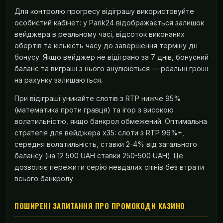
Для контролю прогресу відіграшу використовуйте
особистий кабінет: у Parik24 відображається залишок
вейджера в реальному часі, відсоток виконаних
обертів та кількість часу до завершення терміну дії
бонусу. Якщо вейджер не відіграно за 7 днів, бонусний
баланс та виграші з нього анулюються — реальні гроші
на рахунку залишаються.
При відіграші уникайте слотів з RTP нижче 95%
(математика проти гравця) та ігор з високою
волатильністю, якщо банкрол обмежений. Оптимальна
стратегія для вейджера x35: слоти з RTP 96%+,
середня волатильність, ставки 2-4% від загального
балансу (на 12 500 UAH ставки 250-500 UAH). Це
дозволяє пережити серію невдалих спінів без втрати
всього банкролу.
ПОШИРЕНІ ЗАПИТАННЯ ПРО ПРОМОКОДИ КАЗИНО