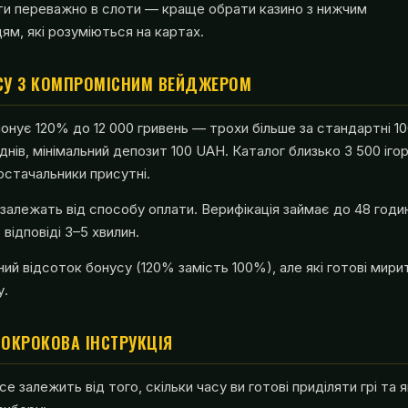
ати переважно в слоти — краще обрати казино з нижчим
ям, які розуміються на картах.
УСУ З КОМПРОМІСНИМ ВЕЙДЖЕРОМ
опонує 120% до 12 000 гривень — трохи більше за стандартні 1
 днів, мінімальний депозит 100 UAH. Каталог близько 3 500 іго
остачальники присутні.
 залежать від способу оплати. Верифікація займає до 48 годи
відповіді 3–5 хвилин.
ий відсоток бонусу (120% замість 100%), але які готові мири
у.
ПОКРОКОВА ІНСТРУКЦІЯ
 залежить від того, скільки часу ви готові приділяти грі та я