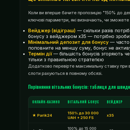
Коли ви вперше бачите пропозицію "150% до деп
ключові параметри, які визначають, чи зможете
Вейджер (відіграш)
— скільки разів потрі
бонусу з вейджером x35 — потрібно зроби
Мінімальний депозит для бонусу
— часто 
поповните на меншу суму, бонус не актив
Термін дії
— більшість бонусів згоряють че
тільки з правильною стратегією
Додатково перевірте максимальну ставку при ві
слоти рахуються в повному обсязі.
Порівняння вітальних бонусів: таблиця для швидк
ОНЛАЙН-КАЗИНО
ВІТАЛЬНИЙ БОНУС
ВЕЙДЖЕР
150% до 30 000
★ Parik24
x35
UAH + 250 FS
100% до 15 000