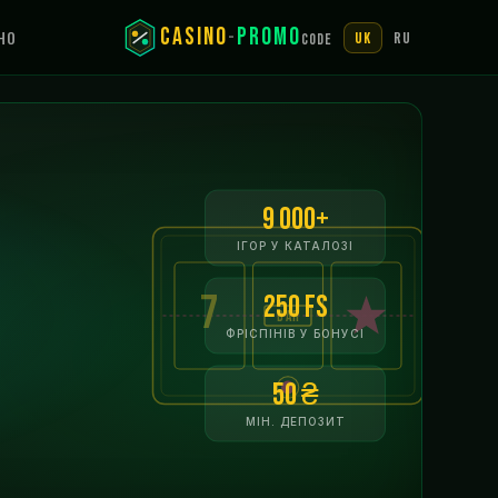
CASINO
PROMO
НО
-
UK
RU
CODE
9 000+
ІГОР У КАТАЛОЗІ
7
250 FS
BAR
ФРІСПІНІВ У БОНУСІ
50 ₴
МІН. ДЕПОЗИТ