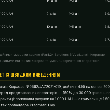
100 UAH
14 днів
1–3 дні
4.0
100 UAH
7 днів
1–3 дні
3.9
100 UAH
10 днів
1–5 днів
3.8
100 UAH
7 днів
1–3 дні
3.7
іційними умовами казино (Parik24 Solutions B.V., ліцензія Кюрасао
за даними відкритих джерел та умов використання операторів.
КЕТ ІЗ ШВИДКИМ ВИВЕДЕННЯМ
іцензія Кюрасао №9562/JAZ2021-019, рейтинг 4.1/5 на основі 20
 серед представлених операторів — 150% до 30 000 гривень п
рактиці: поповнили рахунок на 1 000 UAH — отримали ще 1 5
отах провайдера Pragmatic Play.