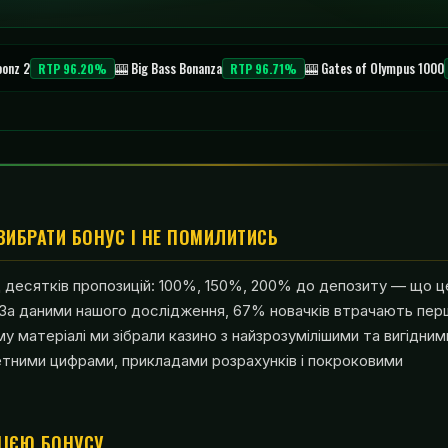
🎰 Big Bass Bonanza
🎰 Gates of Olympus 1000
RTP 96.20%
RTP 96.71%
RTP 9
ВИБРАТИ БОНУС І НЕ ПОМИЛИТИСЬ
д десятків пропозицій: 100%, 150%, 200% до депозиту — що ц
? За даними нашого дослідження, 67% новачків втрачають пер
у матеріалі ми зібрали казино з найзрозумілішими та вигідним
етними цифрами, прикладами розрахунків і покроковими
ЦІЄЮ БОНУСУ