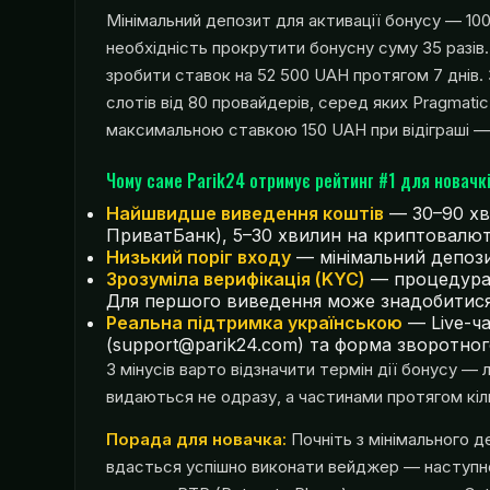
Мінімальний депозит для активації бонусу — 10
необхідність прокрутити бонусну суму 35 разів
зробити ставок на 52 500 UAH протягом 7 днів. 
слотів від 80 провайдерів, серед яких Pragmatic
максимальною ставкою 150 UAH при відіграші — 
Чому саме Parik24 отримує рейтинг #1 для новачк
Найшвидше виведення коштів
— 30–90 хви
ПриватБанк), 5–30 хвилин на криптовалюту
Низький поріг входу
— мінімальний депози
Зрозуміла верифікація (KYC)
— процедура 
Для першого виведення може знадобитися
Реальна підтримка українською
— Live-ча
(
support@parik24.com
) та форма зворотног
З мінусів варто відзначити термін дії бонусу — л
видаються не одразу, а частинами протягом кіль
Порада для новачка:
Почніть з мінімального д
вдасться успішно виконати вейджер — наступно