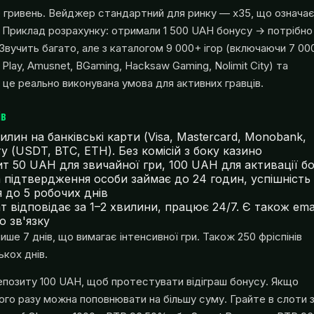
0 гривень. Вейджер стандартний для ринку — x35, що означа
. Приклад розрахунку: отримали 1 500 UAH бонусу → потрібно
Звучить багато, але з каталогом 9 000+ ігор (включаючи 7 00
 Play, Amusnet, BGaming, Hacksaw Gaming, Nolimit City) та
це реально виконувана умова для активних гравців.
ів
лин на банківські карти (Visa, Mastercard, Monobank,
 (USDT, BTC, ETH). Без комісій з боку казино
т 50 UAH для звичайної гри, 100 UAH для активації б
підтвердження особи займає до 24 годин, успішність
 до 5 робочих днів
т відповідає за 1–2 хвилини, працює 24/7. Є також ema
о зв'язку
ише 7 днів, що вимагає інтенсивної гри. Також 250 фріспінів
кох днів.
епозиту 100 UAH, щоб протестувати відіграш бонусу. Якщо
го разу можна поповнювати на більшу суму. Грайте в слоти 